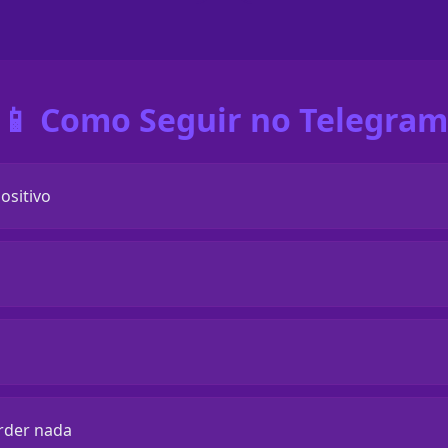
📱 Como Seguir no Telegram
ositivo
erder nada