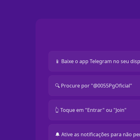
📱 Baixe o app Telegram no seu disp
🔍 Procure por "@0055PgOficial"
👆 Toque em "Entrar" ou "Join"
🔔 Ative as notificações para não p