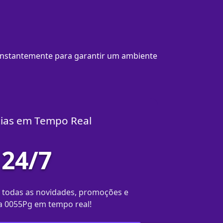
constantemente para garantir um ambiente
cias em Tempo Real
24/7
e todas as novidades, promoções e
a 0055Pg em tempo real!