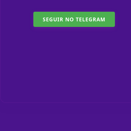
SEGUIR NO TELEGRAM