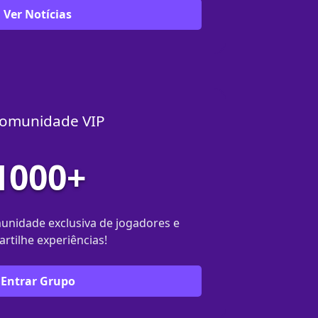
Ver Notícias
Comunidade VIP
1000+
unidade exclusiva de jogadores e
rtilhe experiências!
Entrar Grupo