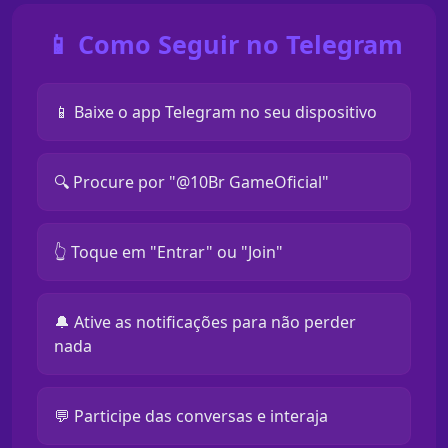
📱 Como Seguir no Telegram
📱 Baixe o app Telegram no seu dispositivo
🔍 Procure por "@10Br GameOficial"
👆 Toque em "Entrar" ou "Join"
🔔 Ative as notificações para não perder
nada
💬 Participe das conversas e interaja