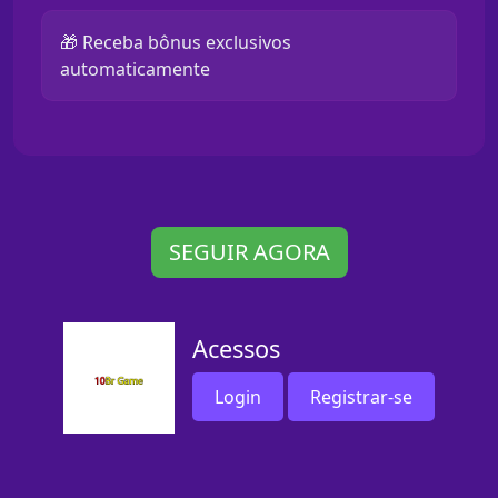
🎁 Receba bônus exclusivos
automaticamente
SEGUIR AGORA
Acessos
Login
Registrar-se