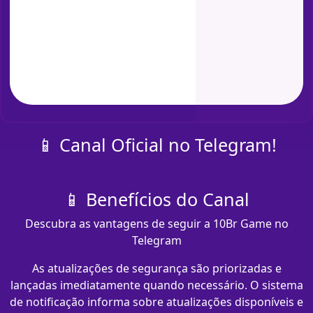
📱 Canal Oficial no Telegram!
📱 Benefícios do Canal
Descubra as vantagens de seguir a 10Br Game no
Telegram
As atualizações de segurança são priorizadas e
lançadas imediatamente quando necessário. O sistema
de notificação informa sobre atualizações disponíveis e