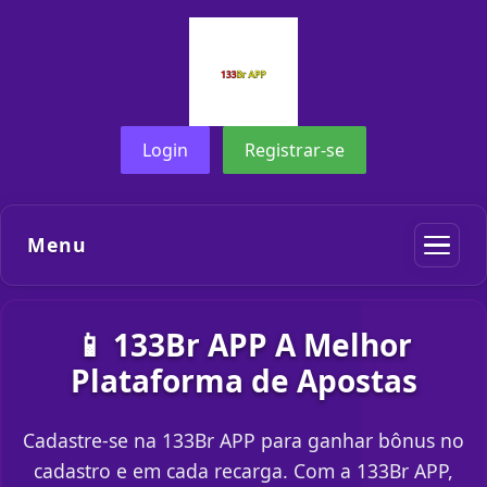
Login
Registrar-se
Menu
📱 133Br APP A Melhor
Plataforma de Apostas
Cadastre-se na 133Br APP para ganhar bônus no
cadastro e em cada recarga. Com a 133Br APP,