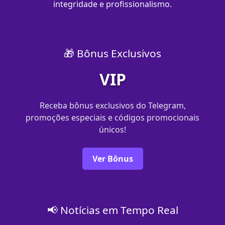
integridade e profissionalismo.
🎁 Bônus Exclusivos
VIP
Receba bônus exclusivos do Telegram,
promoções especiais e códigos promocionais
únicos!
Ver Bônus
📢 Notícias em Tempo Real