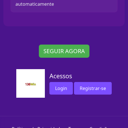
automaticamente
SEGUIR AGORA
Acessos
Login
Registrar-se