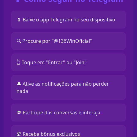
📱 Baixe o app Telegram no seu dispositivo
🔍 Procure por "@136WinOficial"
👆 Toque em "Entrar" ou "Join"
🔔 Ative as notificações para não perder
nada
💬 Participe das conversas e interaja
🎁 Receba bônus exclusivos