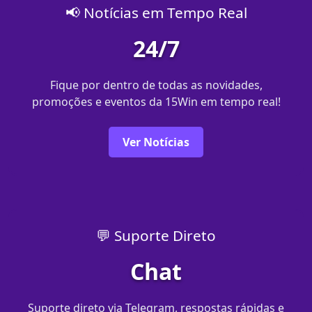
📢 Notícias em Tempo Real
24/7
Fique por dentro de todas as novidades,
promoções e eventos da 15Win em tempo real!
Ver Notícias
💬 Suporte Direto
Chat
Suporte direto via Telegram, respostas rápidas e