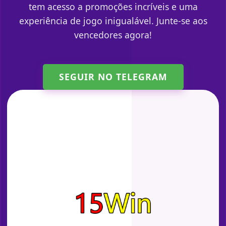
tem acesso a promoções incríveis e uma
experiência de jogo inigualável. Junte-se aos
vencedores agora!
SEGUIR NO TELEGRAM