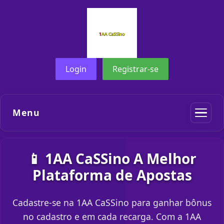
Login
Registrar-se
Menu
📱 1AA CaSSino A Melhor
Plataforma de Apostas
Cadastre-se na 1AA CaSSino para ganhar bônus
no cadastro e em cada recarga. Com a 1AA