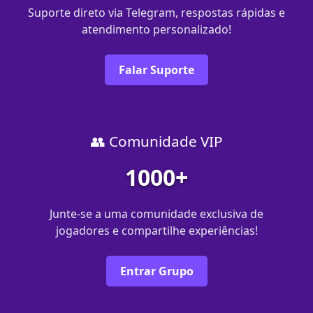
Suporte direto via Telegram, respostas rápidas e
atendimento personalizado!
Falar Suporte
👥 Comunidade VIP
1000+
Junte-se a uma comunidade exclusiva de
jogadores e compartilhe experiências!
Entrar Grupo