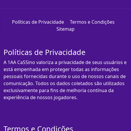
Políticas de Privacidade
Termos e Condições
Sitemap
Políticas de Privacidade
A 1AA CaSSino valoriza a privacidade de seus usuários e
está empenhada em proteger todas as informações
pessoais fornecidas durante o uso de nossos canais de
comunicação. Todos os dados coletados são utilizados
exclusivamente para fins de melhoria contínua da
experiência de nossos jogadores.
Termos e Condições