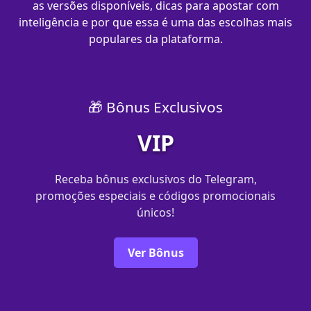
as versões disponíveis, dicas para apostar com
inteligência e por que essa é uma das escolhas mais
populares da plataforma.
🎁 Bônus Exclusivos
VIP
Receba bônus exclusivos do Telegram,
promoções especiais e códigos promocionais
únicos!
Ver Bônus