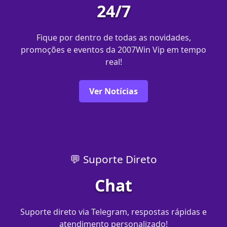
24/7
Fique por dentro de todas as novidades,
promoções e eventos da 2007Win Vip em tempo
real!
Ver Notícias
💬 Suporte Direto
Chat
Suporte direto via Telegram, respostas rápidas e
atendimento personalizado!