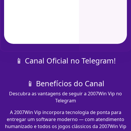
📱 Canal Oficial no Telegram!
📱 Benefícios do Canal
Descubra as vantagens de seguir a 2007Win Vip no
Telegram
A 2007Win Vip incorpora tecnologia de ponta para
entregar um software moderno — com atendimento
humanizado e todos os jogos clássicos da 2007Win Vip