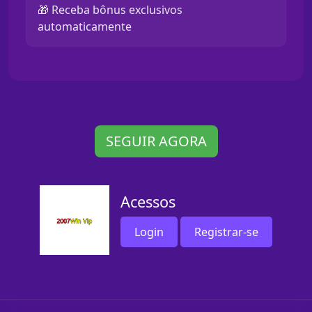
🎁 Receba bônus exclusivos
automaticamente
SEGUIR AGORA
Acessos
Login
Registrar-se