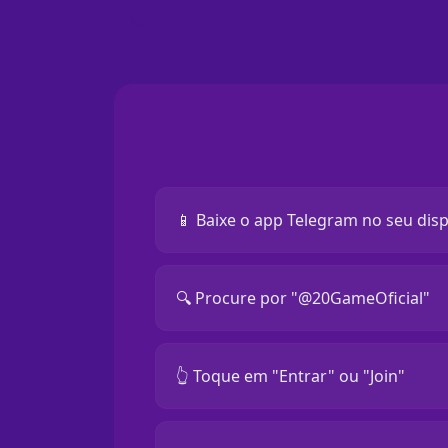
📱 Baixe o app Telegram no seu disp
🔍 Procure por "@20GameOficial"
👆 Toque em "Entrar" ou "Join"