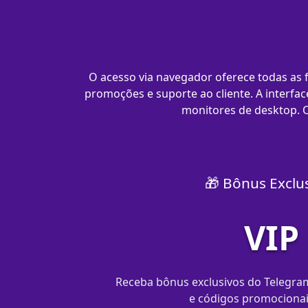
O acesso via navegador oferece todas as fu
promoções e suporte ao cliente. A interfa
monitores de desktop. O
🎁 Bônus Exclu
VIP
Receba bônus exclusivos do Telegra
e códigos promocionai