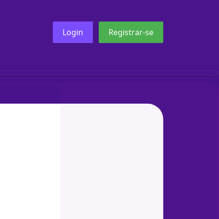
Login
Registrar-se