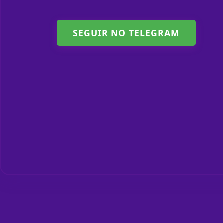
SEGUIR NO TELEGRAM