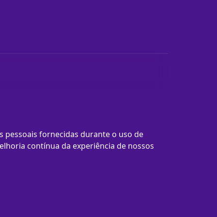
s pessoais fornecidas durante o uso de
elhoria contínua da experiência de nossos