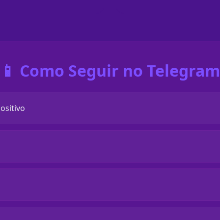
📱 Como Seguir no Telegram
ositivo