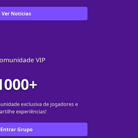
Ver Notícias
Comunidade VIP
1000+
unidade exclusiva de jogadores e
rtilhe experiências!
Entrar Grupo