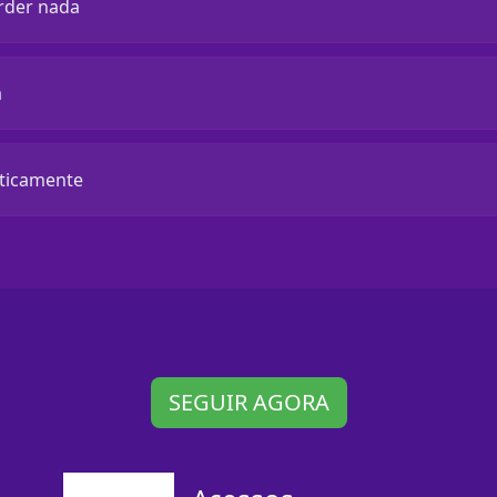
erder nada
a
aticamente
SEGUIR AGORA