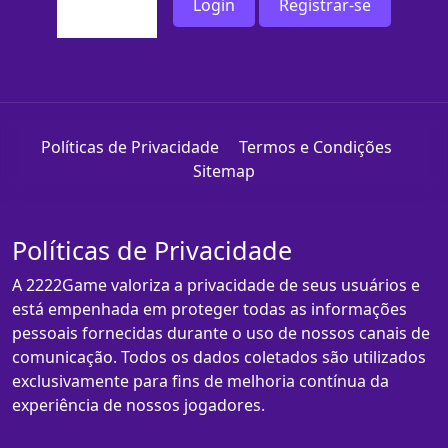
Login
Registrar-se
Políticas de Privacidade
Termos e Condições
Sitemap
Políticas de Privacidade
A 2222Game valoriza a privacidade de seus usuários e
está empenhada em proteger todas as informações
pessoais fornecidas durante o uso de nossos canais de
comunicação. Todos os dados coletados são utilizados
exclusivamente para fins de melhoria contínua da
experiência de nossos jogadores.