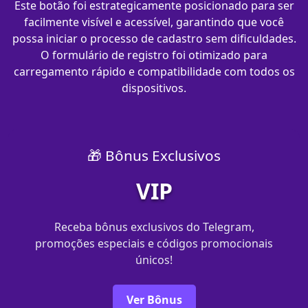
Este botão foi estrategicamente posicionado para ser
facilmente visível e acessível, garantindo que você
possa iniciar o processo de cadastro sem dificuldades.
O formulário de registro foi otimizado para
carregamento rápido e compatibilidade com todos os
dispositivos.
🎁 Bônus Exclusivos
VIP
Receba bônus exclusivos do Telegram,
promoções especiais e códigos promocionais
únicos!
Ver Bônus