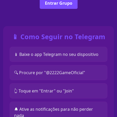
Entrar Grupo
📱 Como Seguir no Telegram
📱 Baixe o app Telegram no seu dispositivo
🔍 Procure por "@2222GameOficial"
👆 Toque em "Entrar" ou "Join"
🔔 Ative as notificações para não perder
nada