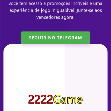
você tem acesso a promoções incríveis e uma
experiência de jogo inigualável. Junte-se aos
vencedores agora!
SEGUIR NO TELEGRAM