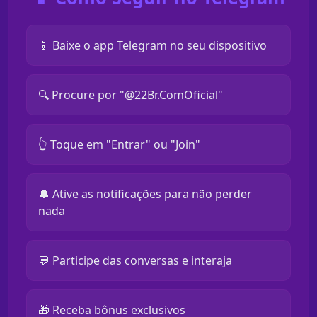
📱 Baixe o app Telegram no seu dispositivo
🔍 Procure por "@22Br.ComOficial"
👆 Toque em "Entrar" ou "Join"
🔔 Ative as notificações para não perder
nada
💬 Participe das conversas e interaja
🎁 Receba bônus exclusivos