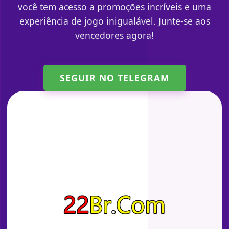
você tem acesso a promoções incríveis e uma
experiência de jogo inigualável. Junte-se aos
vencedores agora!
SEGUIR NO TELEGRAM