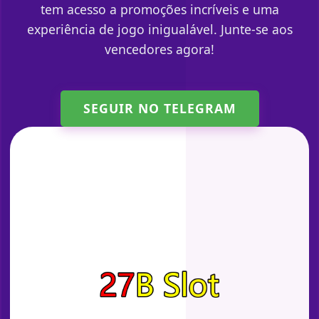
tem acesso a promoções incríveis e uma
experiência de jogo inigualável. Junte-se aos
vencedores agora!
SEGUIR NO TELEGRAM