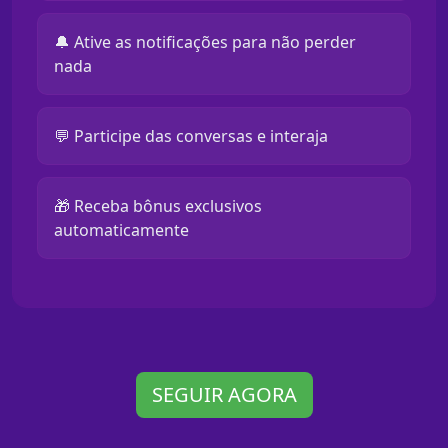
🔔 Ative as notificações para não perder
nada
💬 Participe das conversas e interaja
🎁 Receba bônus exclusivos
automaticamente
SEGUIR AGORA