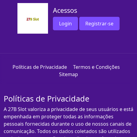
Acessos
Login
Registrar-se
Políticas de Privacidade
Termos e Condições
Sitemap
Políticas de Privacidade
A 27B Slot valoriza a privacidade de seus usuários e está
empenhada em proteger todas as informações
pessoais fornecidas durante o uso de nossos canais de
comunicação. Todos os dados coletados são utilizados