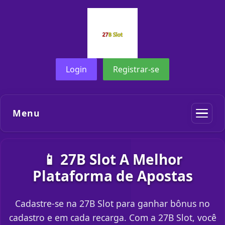
Login
Registrar-se
Menu
📱 27B Slot A Melhor
Plataforma de Apostas
Cadastre-se na 27B Slot para ganhar bônus no
cadastro e em cada recarga. Com a 27B Slot, você