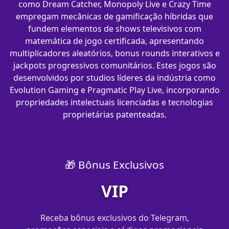
como Dream Catcher, Monopoly Live e Crazy Time
empregam mecânicas de gamificação híbridas que
fundem elementos de shows televisivos com
matemática de jogo certificada, apresentando
multiplicadores aleatórios, bonus rounds interativos e
jackpots progressivos comunitários. Estes jogos são
desenvolvidos por studios líderes da indústria como
Evolution Gaming e Pragmatic Play Live, incorporando
propriedades intelectuais licenciadas e tecnologias
proprietárias patenteadas.
🎁 Bônus Exclusivos
VIP
Receba bônus exclusivos do Telegram,