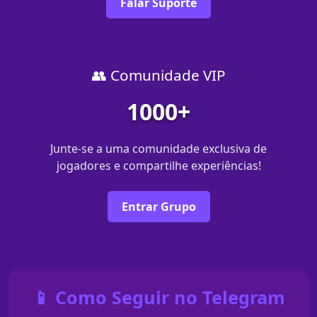
Falar Suporte
👥 Comunidade VIP
1000+
Junte-se a uma comunidade exclusiva de
jogadores e compartilhe experiências!
Entrar Grupo
📱 Como Seguir no Telegram