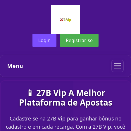
Login
Registrar-se
Menu
📱 27B Vip A Melhor
Plataforma de Apostas
Cadastre-se na 27B Vip para ganhar bônus no
cadastro e em cada recarga. Com a 27B Vip, você