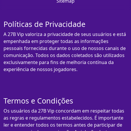
Sitemap
Políticas de Privacidade
A 27B Vip valoriza a privacidade de seus usuários e está
empenhada em proteger todas as informações
pessoais fornecidas durante o uso de nossos canais de
comunicação. Todos os dados coletados são utilizados
exclusivamente para fins de melhoria contínua da
experiência de nossos jogadores.
Termos e Condições
Os usuários da 27B Vip concordam em respeitar todas
as regras e regulamentos estabelecidos. É importante
ler e entender todos os termos antes de participar de