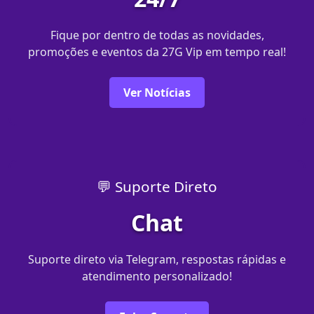
Fique por dentro de todas as novidades,
promoções e eventos da 27G Vip em tempo real!
Ver Notícias
💬 Suporte Direto
Chat
Suporte direto via Telegram, respostas rápidas e
atendimento personalizado!