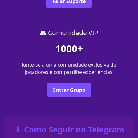
Falar Suporte
👥 Comunidade VIP
1000+
Junte-se a uma comunidade exclusiva de
jogadores e compartilhe experiências!
Entrar Grupo
📱 Como Seguir no Telegram