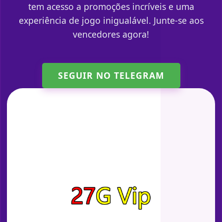
tem acesso a promoções incríveis e uma
experiência de jogo inigualável. Junte-se aos
vencedores agora!
SEGUIR NO TELEGRAM