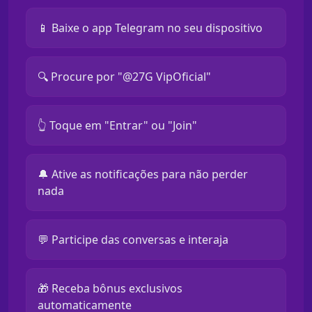
📱 Baixe o app Telegram no seu dispositivo
🔍 Procure por "@27G VipOficial"
👆 Toque em "Entrar" ou "Join"
🔔 Ative as notificações para não perder
nada
💬 Participe das conversas e interaja
🎁 Receba bônus exclusivos
automaticamente