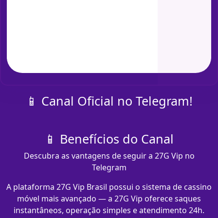
📱 Canal Oficial no Telegram!
📱 Benefícios do Canal
Descubra as vantagens de seguir a 27G Vip no
Telegram
A plataforma 27G Vip Brasil possui o sistema de cassino
móvel mais avançado — a 27G Vip oferece saques
instantâneos, operação simples e atendimento 24h.