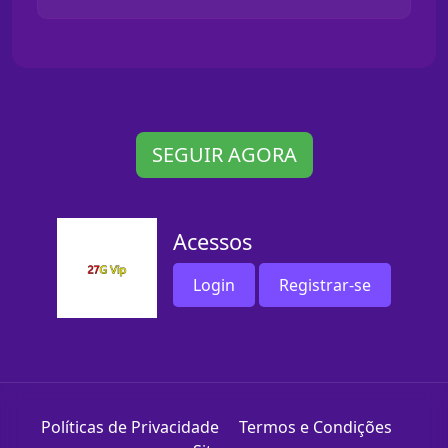
SEGUIR AGORA
Acessos
Login
Registrar-se
Políticas de Privacidade
Termos e Condições