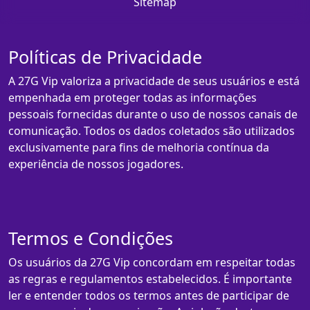
Sitemap
Políticas de Privacidade
A 27G Vip valoriza a privacidade de seus usuários e está
empenhada em proteger todas as informações
pessoais fornecidas durante o uso de nossos canais de
comunicação. Todos os dados coletados são utilizados
exclusivamente para fins de melhoria contínua da
experiência de nossos jogadores.
Termos e Condições
Os usuários da 27G Vip concordam em respeitar todas
as regras e regulamentos estabelecidos. É importante
ler e entender todos os termos antes de participar de