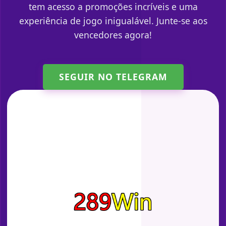
tem acesso a promoções incríveis e uma
experiência de jogo inigualável. Junte-se aos
vencedores agora!
SEGUIR NO TELEGRAM