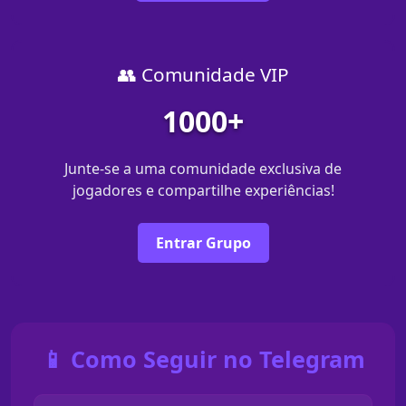
👥 Comunidade VIP
1000+
Junte-se a uma comunidade exclusiva de
jogadores e compartilhe experiências!
Entrar Grupo
📱 Como Seguir no Telegram