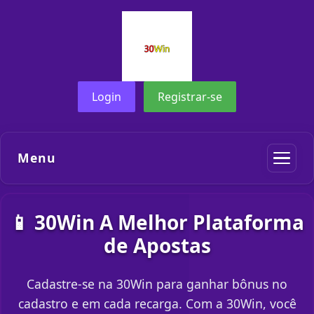
Login
Registrar-se
Menu
📱 30Win A Melhor Plataforma
de Apostas
Cadastre-se na 30Win para ganhar bônus no
cadastro e em cada recarga. Com a 30Win, você