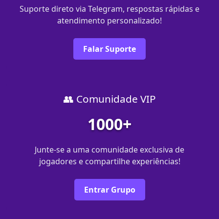
Suporte direto via Telegram, respostas rápidas e
atendimento personalizado!
Falar Suporte
👥 Comunidade VIP
1000+
Junte-se a uma comunidade exclusiva de
jogadores e compartilhe experiências!
Entrar Grupo