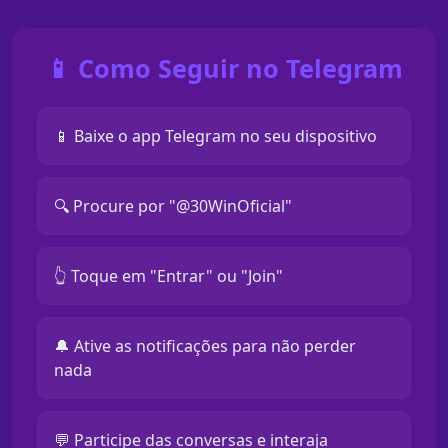
📱 Como Seguir no Telegram
📱 Baixe o app Telegram no seu dispositivo
🔍 Procure por "@30WinOficial"
👆 Toque em "Entrar" ou "Join"
🔔 Ative as notificações para não perder
nada
💬 Participe das conversas e interaja