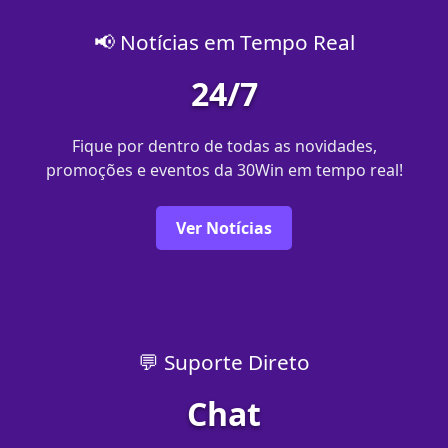
📢 Notícias em Tempo Real
24/7
Fique por dentro de todas as novidades,
promoções e eventos da 30Win em tempo real!
Ver Notícias
💬 Suporte Direto
Chat