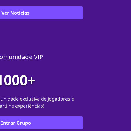
Ver Notícias
Comunidade VIP
1000+
unidade exclusiva de jogadores e
rtilhe experiências!
Entrar Grupo