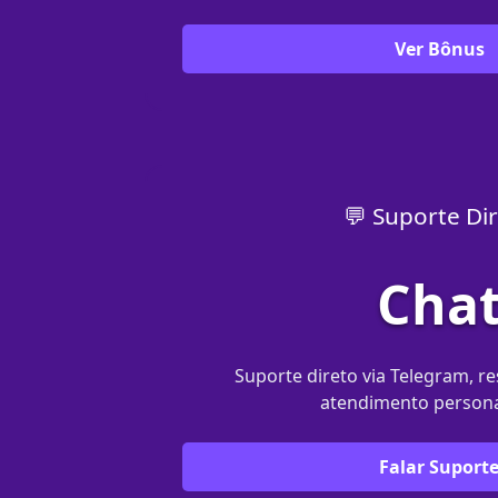
Ver Bônus
💬 Suporte Di
Cha
Suporte direto via Telegram, r
atendimento persona
Falar Suport