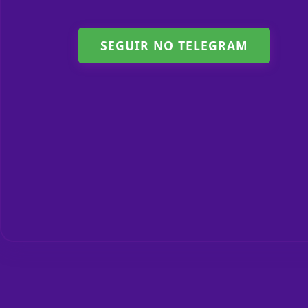
SEGUIR NO TELEGRAM