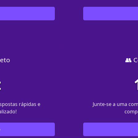
reto
👥 
t
espostas rápidas e
Junte-se a uma com
lizado!
compa
e