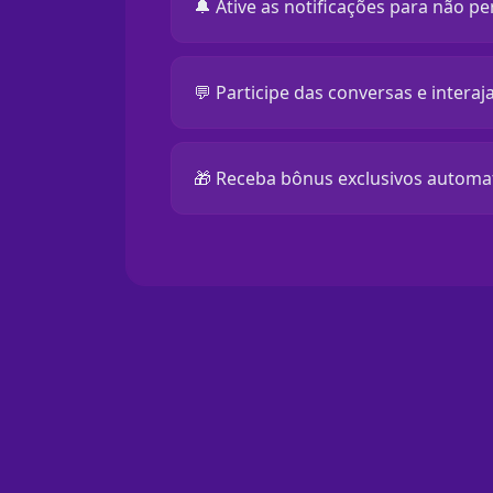
🔔 Ative as notificações para não p
💬 Participe das conversas e interaj
🎁 Receba bônus exclusivos autom