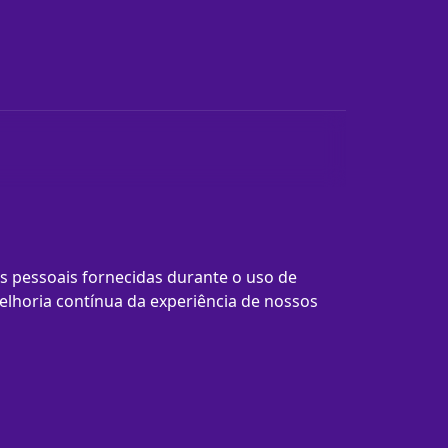
s pessoais fornecidas durante o uso de
elhoria contínua da experiência de nossos