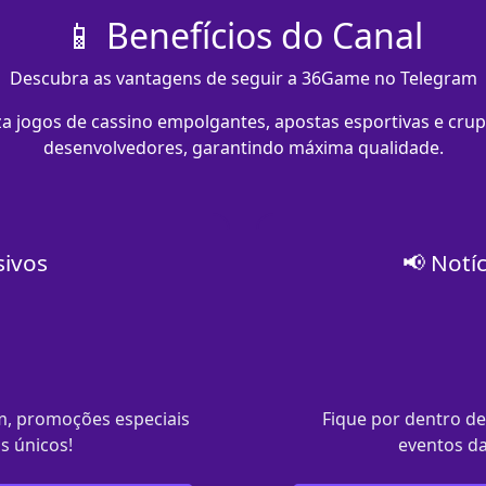
📱 Benefícios do Canal
Descubra as vantagens de seguir a 36Game no Telegram
a jogos de cassino empolgantes, apostas esportivas e crup
desenvolvedores, garantindo máxima qualidade.
sivos
📢 Notí
m, promoções especiais
Fique por dentro d
s únicos!
eventos d