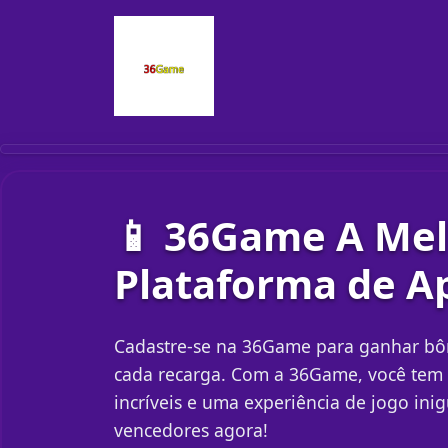
📱 36Game A Me
Plataforma de A
Cadastre-se na 36Game para ganhar bô
cada recarga. Com a 36Game, você tem
incríveis e uma experiência de jogo inig
vencedores agora!