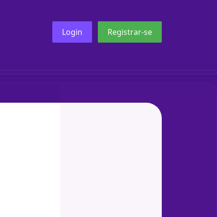
Login
Registrar-se