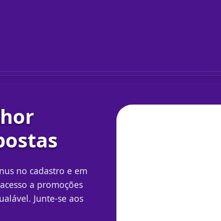
lhor
postas
nus no cadastro e em
 acesso a promoções
ualável. Junte-se aos