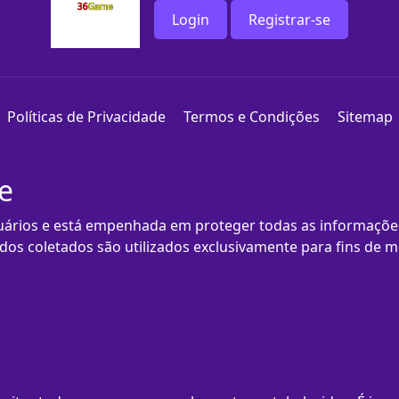
Login
Registrar-se
Políticas de Privacidade
Termos e Condições
Sitemap
de
suários e está empenhada em proteger todas as informaçõe
os coletados são utilizados exclusivamente para fins de m