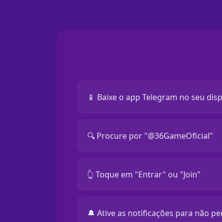
📱 Baixe o app Telegram no seu disp
🔍 Procure por "@36GameOficial"
👆 Toque em "Entrar" ou "Join"
🔔 Ative as notificações para não p