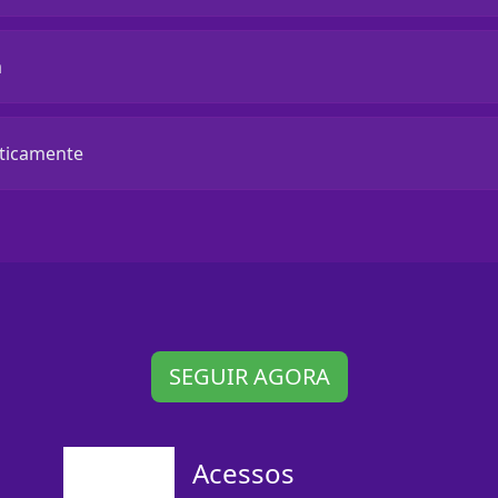
a
aticamente
SEGUIR AGORA
Acessos