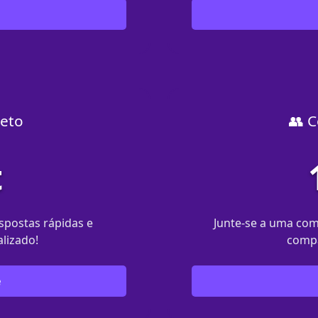
reto
👥 
t
espostas rápidas e
Junte-se a uma com
lizado!
compa
e