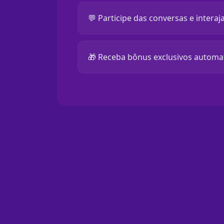
💬 Participe das conversas e interaj
🎁 Receba bônus exclusivos autom