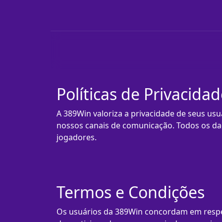
Políticas de Privacida
A 389Win valoriza a privacidade de seus us
nossos canais de comunicação. Todos os dad
jogadores.
Termos e Condições
Os usuários da 389Win concordam em respeit