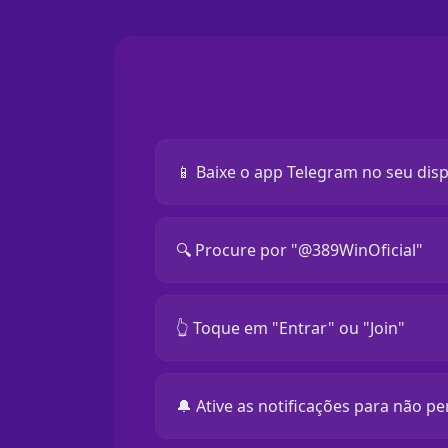
📱 Baixe o app Telegram no seu disp
🔍 Procure por "@389WinOficial"
👆 Toque em "Entrar" ou "Join"
🔔 Ative as notificações para não p