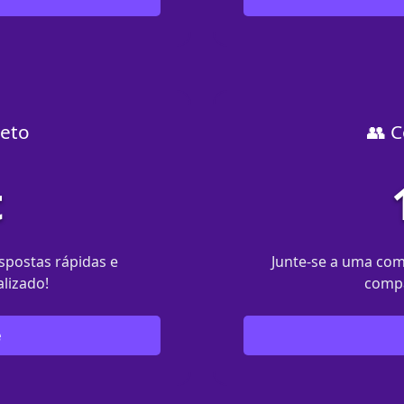
reto
👥 
t
espostas rápidas e
Junte-se a uma com
lizado!
compa
e