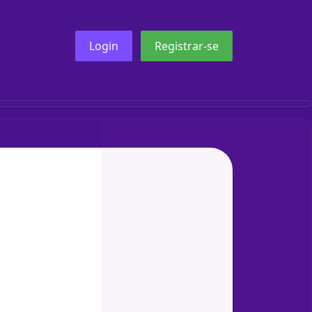
Login
Registrar-se