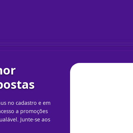
hor
postas
us no cadastro e em
acesso a promoções
ualável. Junte-se aos