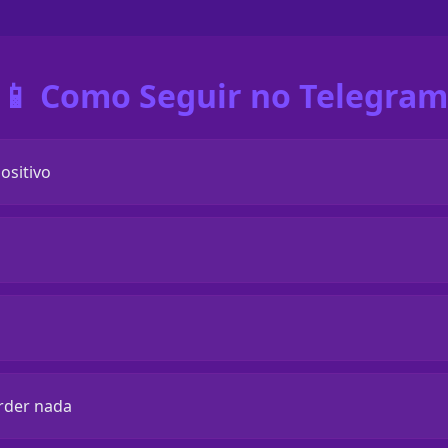
📱 Como Seguir no Telegram
ositivo
erder nada