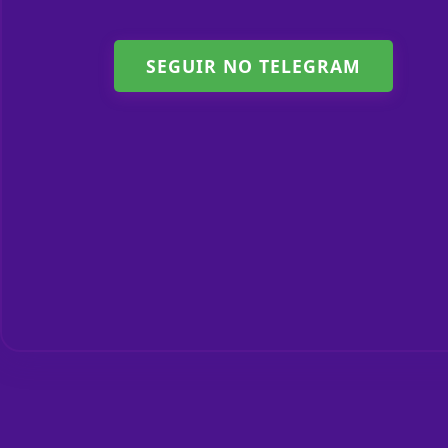
SEGUIR NO TELEGRAM