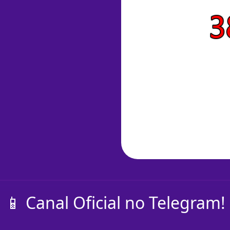
📱 Canal Oficial no Telegram!