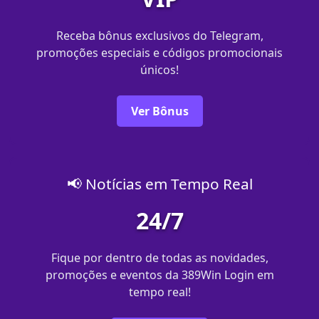
Receba bônus exclusivos do Telegram,
promoções especiais e códigos promocionais
únicos!
Ver Bônus
📢 Notícias em Tempo Real
24/7
Fique por dentro de todas as novidades,
promoções e eventos da 389Win Login em
tempo real!