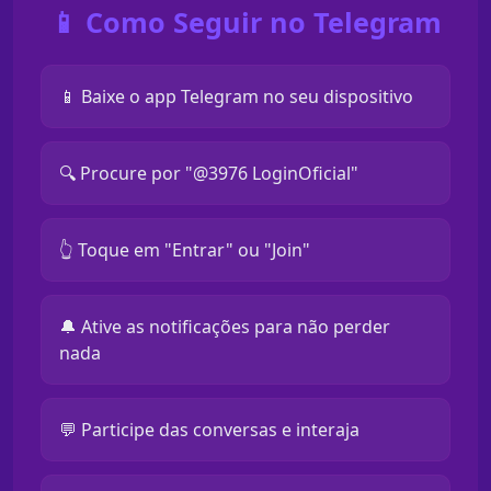
📱 Como Seguir no Telegram
📱 Baixe o app Telegram no seu dispositivo
🔍 Procure por "@3976 LoginOficial"
👆 Toque em "Entrar" ou "Join"
🔔 Ative as notificações para não perder
nada
💬 Participe das conversas e interaja