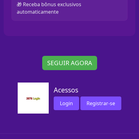
🎁 Receba bônus exclusivos
automaticamente
SEGUIR AGORA
Acessos
Login
Registrar-se