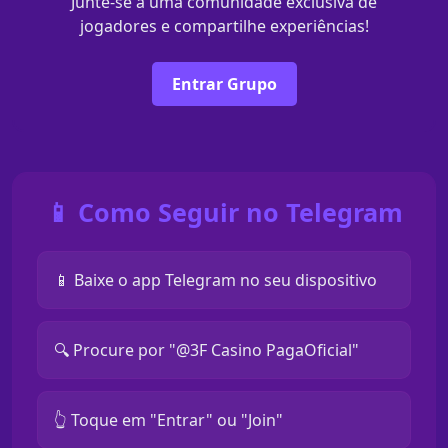
Junte-se a uma comunidade exclusiva de
jogadores e compartilhe experiências!
Entrar Grupo
📱 Como Seguir no Telegram
📱 Baixe o app Telegram no seu dispositivo
🔍 Procure por "@3F Casino PagaOficial"
👆 Toque em "Entrar" ou "Join"