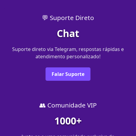
💬 Suporte Direto
Chat
Suporte direto via Telegram, respostas rápidas e
atendimento personalizado!
Falar Suporte
👥 Comunidade VIP
1000+