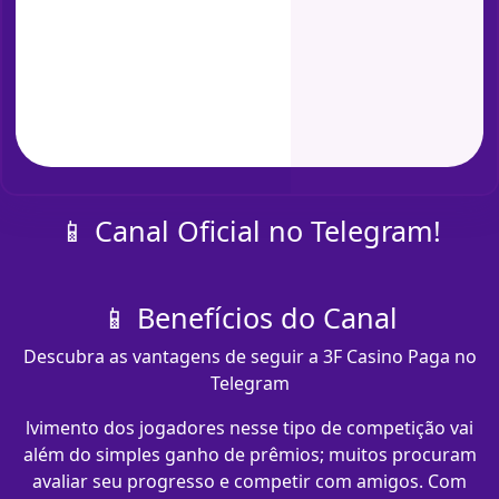
📱 Canal Oficial no Telegram!
📱 Benefícios do Canal
Descubra as vantagens de seguir a 3F Casino Paga no
Telegram
lvimento dos jogadores nesse tipo de competição vai
além do simples ganho de prêmios; muitos procuram
avaliar seu progresso e competir com amigos. Com