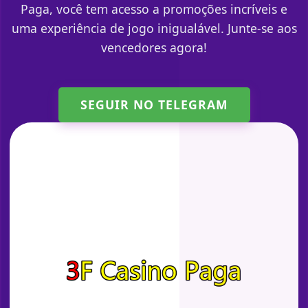
Paga, você tem acesso a promoções incríveis e
uma experiência de jogo inigualável. Junte-se aos
vencedores agora!
SEGUIR NO TELEGRAM