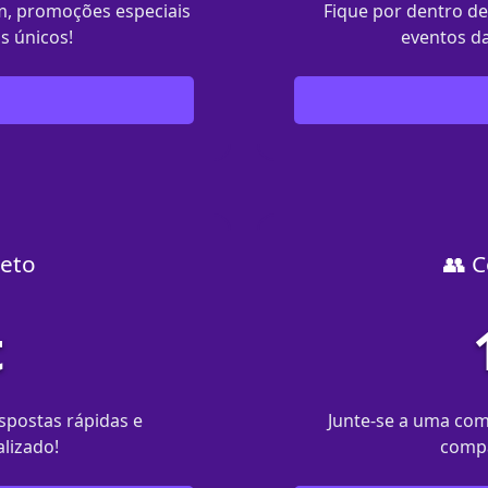
m, promoções especiais
Fique por dentro d
s únicos!
eventos d
reto
👥 
t
espostas rápidas e
Junte-se a uma com
lizado!
compa