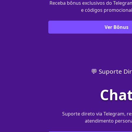
Receba bônus exclusivos do Telegra
e códigos promocionai
Ver Bônus
💬 Suporte Di
Cha
Suporte direto via Telegram, r
atendimento persona