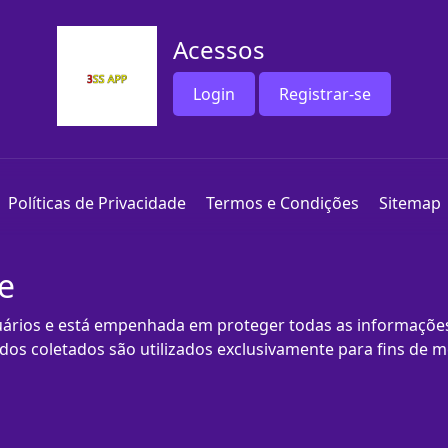
Acessos
Login
Registrar-se
Políticas de Privacidade
Termos e Condições
Sitemap
de
suários e está empenhada em proteger todas as informaçõe
os coletados são utilizados exclusivamente para fins de m