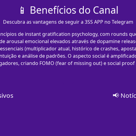
📱 Benefícios do Canal
Descubra as vantagens de seguir a 3SS APP no Telegram
incípios de instant gratification psychology, com rounds q
de arousal emocional elevados através de dopamine relea
ssenciais (multiplicador atual, histórico de crashes, apost
ntuição e análise de padrões. O aspecto social é amplifica
jogadores, criando FOMO (fear of missing out) e social pr
sivos
📢 Notí