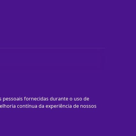
s pessoais fornecidas durante o uso de
elhoria contínua da experiência de nossos