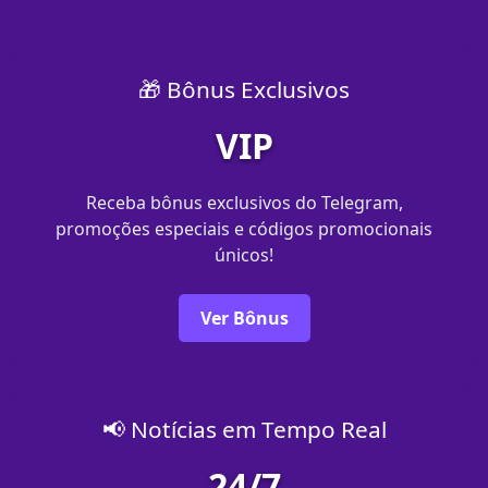
🎁 Bônus Exclusivos
VIP
Receba bônus exclusivos do Telegram,
promoções especiais e códigos promocionais
únicos!
Ver Bônus
📢 Notícias em Tempo Real
24/7