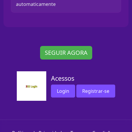
automaticamente
SEGUIR AGORA
Acessos
Login
Registrar-se