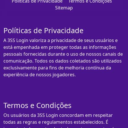
Políticas de Privacidade
Termos e Condições
Sitemap
Políticas de Privacidade
A 3SS Login valoriza a privacidade de seus usuários e
está empenhada em proteger todas as informações
pessoais fornecidas durante o uso de nossos canais de
comunicação. Todos os dados coletados são utilizados
exclusivamente para fins de melhoria contínua da
experiência de nossos jogadores.
Termos e Condições
Os usuários da 3SS Login concordam em respeitar
todas as regras e regulamentos estabelecidos. É