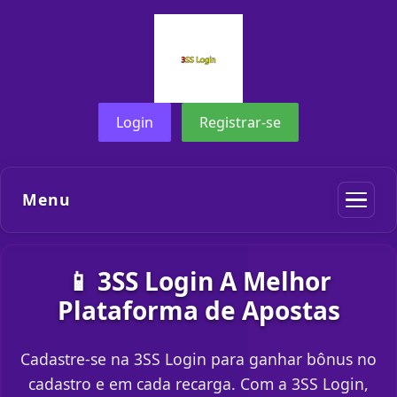
Login
Registrar-se
Menu
📱 3SS Login A Melhor
Plataforma de Apostas
Cadastre-se na 3SS Login para ganhar bônus no
cadastro e em cada recarga. Com a 3SS Login,