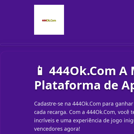
📱 444Ok.Com A 
Plataforma de A
Cadastre-se na 444Ok.Com para ganhar
cada recarga. Com a 444Ok.Com, você 
incríveis e uma experiência de jogo inig
vencedores agora!