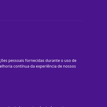
ções pessoais fornecidas durante o uso de
elhoria contínua da experiência de nossos