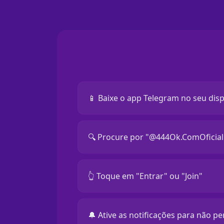
📱 Baixe o app Telegram no seu disp
🔍 Procure por "@444Ok.ComOficial
👆 Toque em "Entrar" ou "Join"
🔔 Ative as notificações para não p