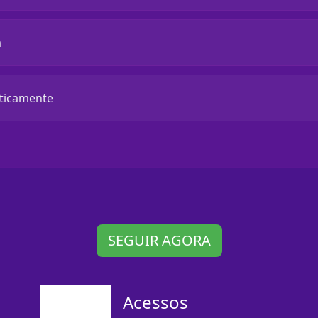
a
aticamente
SEGUIR AGORA
Acessos