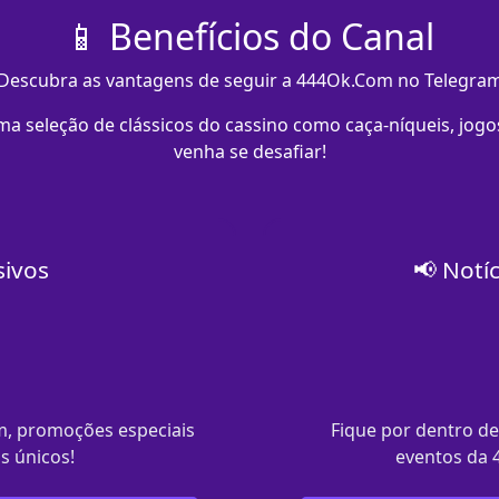
📱 Benefícios do Canal
Descubra as vantagens de seguir a 444Ok.Com no Telegra
 seleção de clássicos do cassino como caça-níqueis, jogos
venha se desafiar!
sivos
📢 Notí
m, promoções especiais
Fique por dentro d
s únicos!
eventos da 