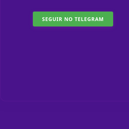
SEGUIR NO TELEGRAM