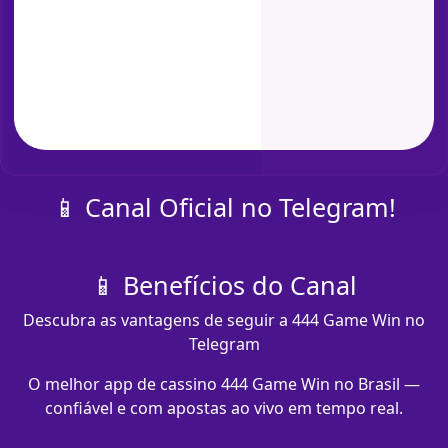
📱 Canal Oficial no Telegram!
📱 Benefícios do Canal
Descubra as vantagens de seguir a 444 Game Win no
Telegram
O melhor app de cassino 444 Game Win no Brasil —
confiável e com apostas ao vivo em tempo real.