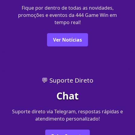
Fique por dentro de todas as novidades,
promoções e eventos da 444 Game Win em
tempo real!
Ver Notícias
💬 Suporte Direto
Chat
Suporte direto via Telegram, respostas rápidas e
atendimento personalizado!