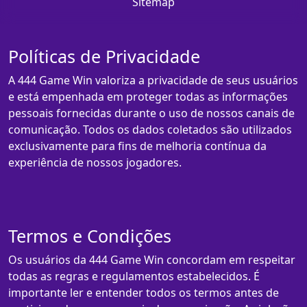
Sitemap
Políticas de Privacidade
A 444 Game Win valoriza a privacidade de seus usuários
e está empenhada em proteger todas as informações
pessoais fornecidas durante o uso de nossos canais de
comunicação. Todos os dados coletados são utilizados
exclusivamente para fins de melhoria contínua da
experiência de nossos jogadores.
Termos e Condições
Os usuários da 444 Game Win concordam em respeitar
todas as regras e regulamentos estabelecidos. É
importante ler e entender todos os termos antes de