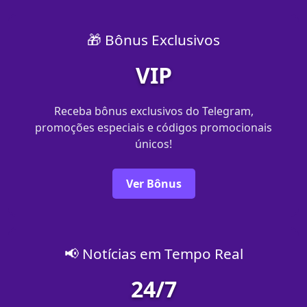
🎁 Bônus Exclusivos
VIP
Receba bônus exclusivos do Telegram,
promoções especiais e códigos promocionais
únicos!
Ver Bônus
📢 Notícias em Tempo Real
24/7