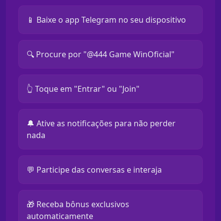
📱 Baixe o app Telegram no seu dispositivo
🔍 Procure por "@444 Game WinOficial"
👆 Toque em "Entrar" ou "Join"
🔔 Ative as notificações para não perder
nada
💬 Participe das conversas e interaja
🎁 Receba bônus exclusivos
automaticamente