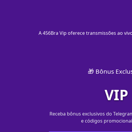
A 456Bra Vip oferece transmissões ao viv
🎁 Bônus Exclu
VIP
Receba bônus exclusivos do Telegra
e códigos promocionai