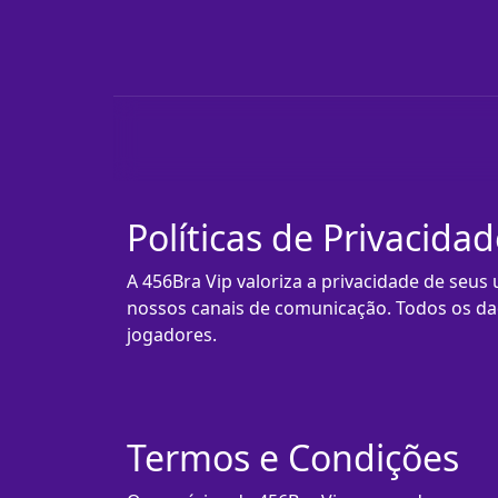
Políticas de Privacida
A 456Bra Vip valoriza a privacidade de seu
nossos canais de comunicação. Todos os dad
jogadores.
Termos e Condições