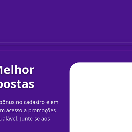
Melhor
postas
 bônus no cadastro e em
tem acesso a promoções
ualável. Junte-se aos