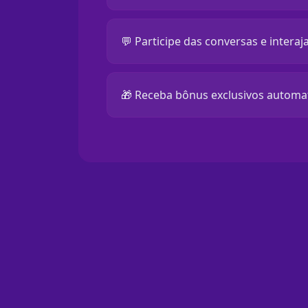
💬 Participe das conversas e interaj
🎁 Receba bônus exclusivos autom