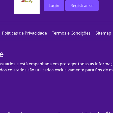
Login
Registrar-se
Políticas de Privacidade
Termos e Condições
Sitemap
de
s usuários e está empenhada em proteger todas as informaç
os coletados são utilizados exclusivamente para fins de m