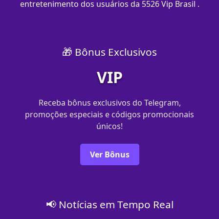
entretenimento dos usuários da 5526 Vip Brasil .
🎁 Bônus Exclusivos
VIP
Receba bônus exclusivos do Telegram,
promoções especiais e códigos promocionais
únicos!
Ver Bônus
📢 Notícias em Tempo Real