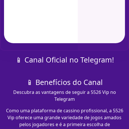
📱 Canal Oficial no Telegram!
📱 Benefícios do Canal
Descubra as vantagens de seguir a 5526 Vip no
Telegram
Como uma plataforma de cassino profissional, a 5526
Vip oferece uma grande variedade de jogos amados
pelos jogadores e é a primeira escolha de