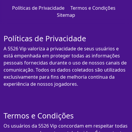
Políticas de Privacidade
Termos e Condições
Sitemap
Políticas de Privacidade
A 5526 Vip valoriza a privacidade de seus usuários e
está empenhada em proteger todas as informações
pessoais fornecidas durante o uso de nossos canais de
comunicação. Todos os dados coletados são utilizados
exclusivamente para fins de melhoria contínua da
experiência de nossos jogadores.
Termos e Condições
Os usuários da 5526 Vip concordam em respeitar todas