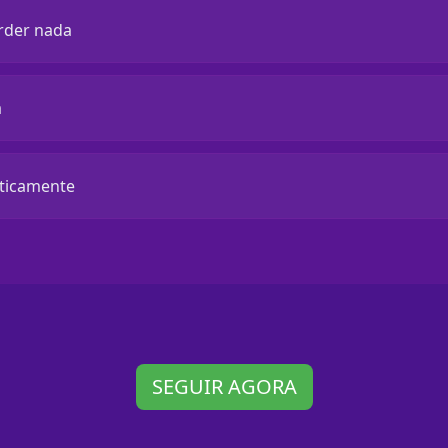
erder nada
a
aticamente
SEGUIR AGORA