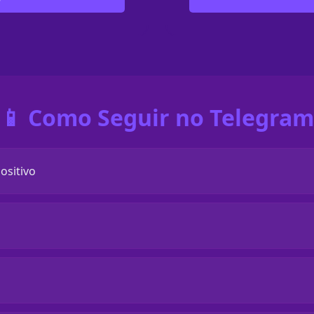
📱 Como Seguir no Telegram
ositivo