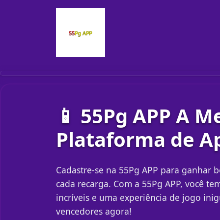
📱 55Pg APP A M
Plataforma de A
Cadastre-se na 55Pg APP para ganhar b
cada recarga. Com a 55Pg APP, você te
incríveis e uma experiência de jogo inig
vencedores agora!