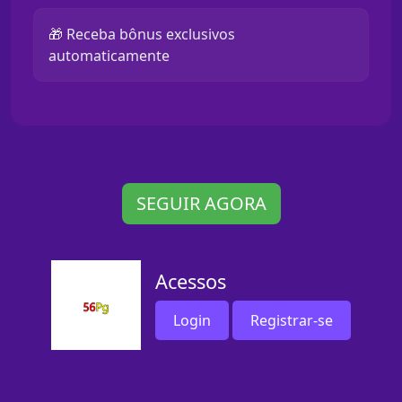
🎁 Receba bônus exclusivos
automaticamente
SEGUIR AGORA
Acessos
Login
Registrar-se