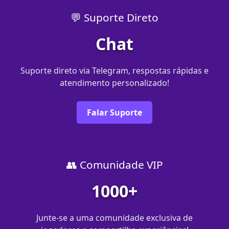
💬 Suporte Direto
Chat
Suporte direto via Telegram, respostas rápidas e
atendimento personalizado!
Falar Suporte
👥 Comunidade VIP
1000+
Junte-se a uma comunidade exclusiva de