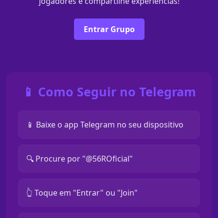
jogadores e compartilhe experiências!
Entrar Grupo
📱 Como Seguir no Telegram
📱 Baixe o app Telegram no seu dispositivo
🔍 Procure por "@56ROficial"
👆 Toque em "Entrar" ou "Join"