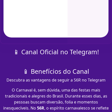
📱 Canal Oficial no Telegram!
📱 Benefícios do Canal
Descubra as vantagens de seguir a 56R no Telegram
O Carnaval é, sem dúvida, uma das festas mais
tradicionais e alegres do Brasil. Durante esses dias, as
pessoas buscam diversão, folia e momentos
inesquecíveis. No
56R
, o espírito carnavalesco se reflete