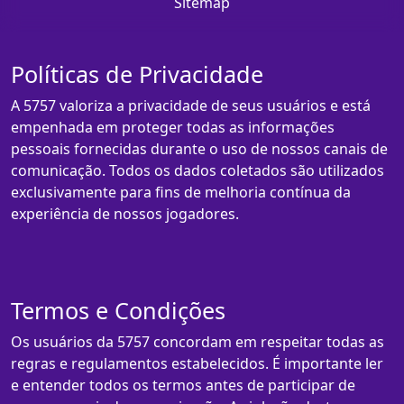
Sitemap
Políticas de Privacidade
A 5757 valoriza a privacidade de seus usuários e está
empenhada em proteger todas as informações
pessoais fornecidas durante o uso de nossos canais de
comunicação. Todos os dados coletados são utilizados
exclusivamente para fins de melhoria contínua da
experiência de nossos jogadores.
Termos e Condições
Os usuários da 5757 concordam em respeitar todas as
regras e regulamentos estabelecidos. É importante ler
e entender todos os termos antes de participar de