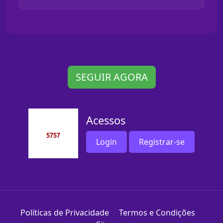
SEGUIR AGORA
Acessos
Login
Registrar-se
Políticas de Privacidade
Termos e Condições