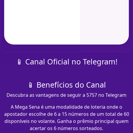
📱 Canal Oficial no Telegram!
📱 Benefícios do Canal
Descubra as vantagens de seguir a 5757 no Telegram
A Mega Sena é uma modalidade de loteria onde o
apostador escolhe de 6 a 15 números de um total de 60
disponíveis no volante. Ganha o prêmio principal quem
acertar os 6 números sorteados.