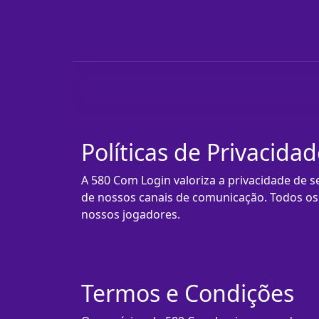
Políticas de Privacida
A 580 Com Login valoriza a privacidade de 
de nossos canais de comunicação. Todos os 
nossos jogadores.
Termos e Condições