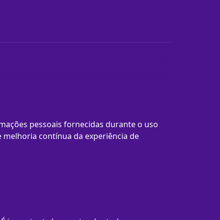
rmações pessoais fornecidas durante o uso
e melhoria contínua da experiência de