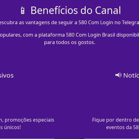
📱 Benefícios do Canal
escubra as vantagens de seguir a 580 Com Login no Telegr
pulares, com a plataforma 580 Com Login Brasil disponibil
para todos os gostos.
sivos
📢 Notí
m, promoções especiais
Fique por dentro d
s únicos!
eventos da 58