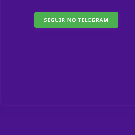
SEGUIR NO TELEGRAM