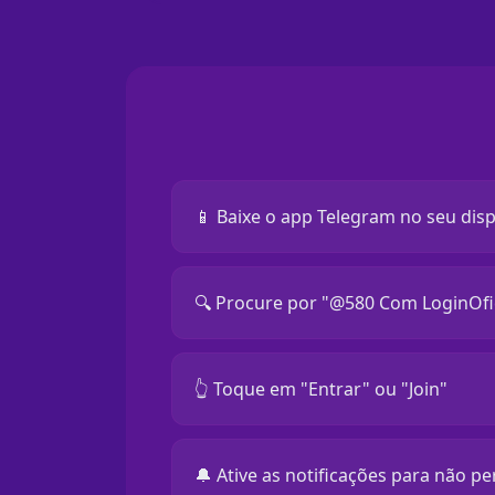
📱 Baixe o app Telegram no seu disp
🔍 Procure por "@580 Com LoginOfic
👆 Toque em "Entrar" ou "Join"
🔔 Ative as notificações para não p