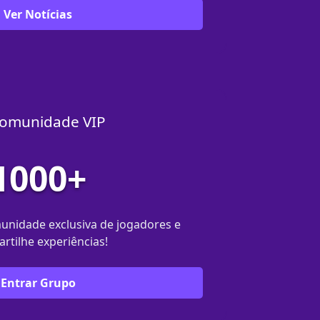
Ver Notícias
Comunidade VIP
1000+
unidade exclusiva de jogadores e
rtilhe experiências!
Entrar Grupo