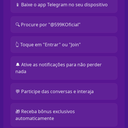
📱 Baixe o app Telegram no seu dispositivo
🔍 Procure por "@599KOficial"
👆 Toque em "Entrar" ou "Join"
🔔 Ative as notificações para não perder
nada
💬 Participe das conversas e interaja
🎁 Receba bônus exclusivos
automaticamente