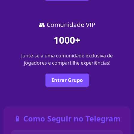
👥 Comunidade VIP
1000+
Junte-se a uma comunidade exclusiva de
jogadores e compartilhe experiências!
Entrar Grupo
📱 Como Seguir no Telegram