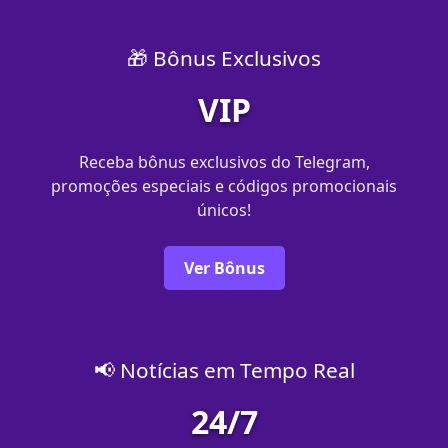
🎁 Bônus Exclusivos
VIP
Receba bônus exclusivos do Telegram,
promoções especiais e códigos promocionais
únicos!
Ver Bônus
📢 Notícias em Tempo Real
24/7