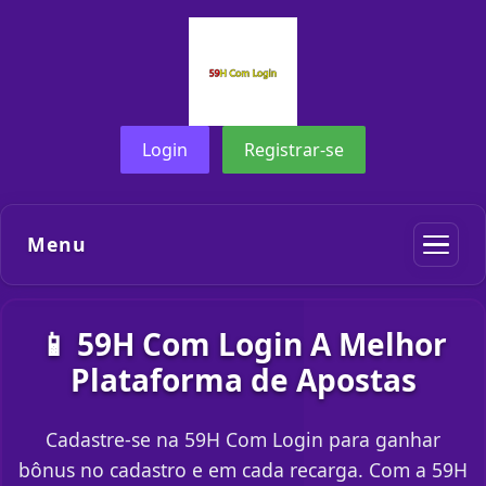
Login
Registrar-se
Menu
📱 59H Com Login A Melhor
Plataforma de Apostas
Cadastre-se na 59H Com Login para ganhar
bônus no cadastro e em cada recarga. Com a 59H