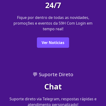
24/7
Fique por dentro de todas as novidades,
promoções e eventos da 59H Com Login em
tempo real!
Ver Notícias
💬 Suporte Direto
Chat
Suporte direto via Telegram, respostas rápidas e
atendimento personalizado!