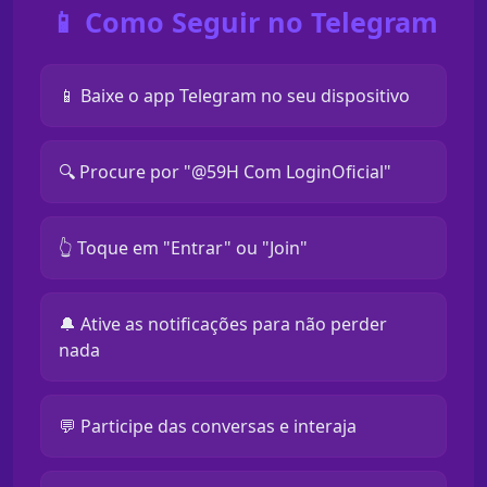
📱 Como Seguir no Telegram
📱 Baixe o app Telegram no seu dispositivo
🔍 Procure por "@59H Com LoginOficial"
👆 Toque em "Entrar" ou "Join"
🔔 Ative as notificações para não perder
nada
💬 Participe das conversas e interaja