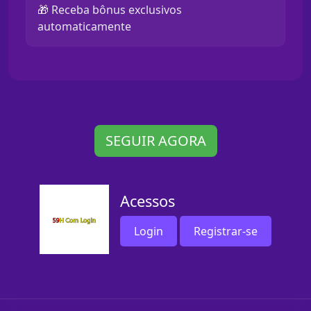
🎁 Receba bônus exclusivos
automaticamente
SEGUIR AGORA
Acessos
Login
Registrar-se