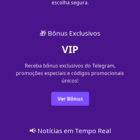
escolha segura.
🎁 Bônus Exclusivos
VIP
Receba bônus exclusivos do Telegram,
promoções especiais e códigos promocionais
únicos!
Ver Bônus
📢 Notícias em Tempo Real