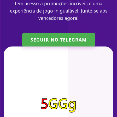
tem acesso a promoções incríveis e uma
experiência de jogo inigualável. Junte-se aos
vencedores agora!
SEGUIR NO TELEGRAM