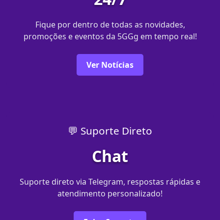
Fique por dentro de todas as novidades,
promoções e eventos da 5GGg em tempo real!
Ver Notícias
💬 Suporte Direto
Chat
Suporte direto via Telegram, respostas rápidas e
atendimento personalizado!