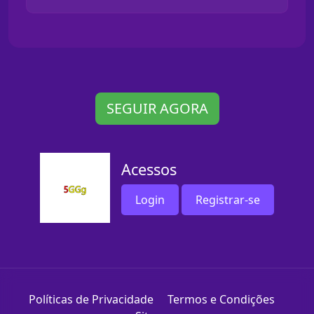
SEGUIR AGORA
Acessos
Login
Registrar-se
Políticas de Privacidade
Termos e Condições