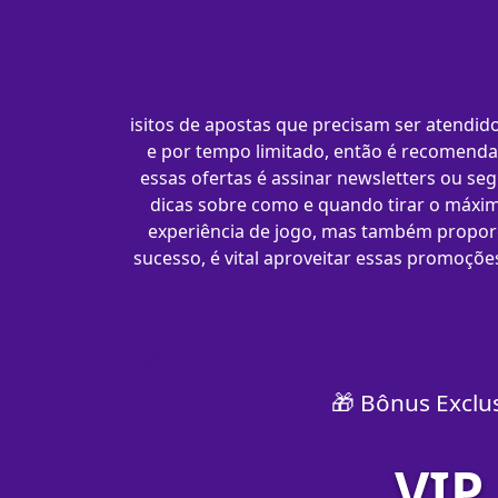
isitos de apostas que precisam ser atendi
e por tempo limitado, então é recomenda
essas ofertas é assinar newsletters ou se
dicas sobre como e quando tirar o máximo 
experiência de jogo, mas também propor
sucesso, é vital aproveitar essas promoçõ
🎁 Bônus Exclu
VIP