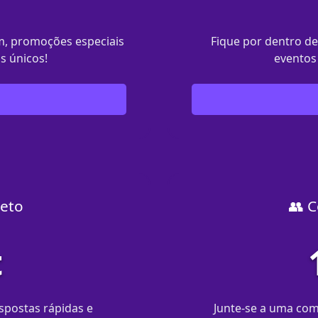
m, promoções especiais
Fique por dentro d
s únicos!
eventos
reto
👥 
t
espostas rápidas e
Junte-se a uma com