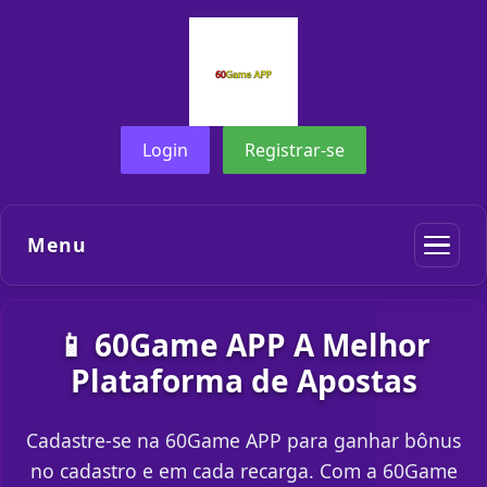
Login
Registrar-se
Menu
📱 60Game APP A Melhor
Plataforma de Apostas
Cadastre-se na 60Game APP para ganhar bônus
no cadastro e em cada recarga. Com a 60Game