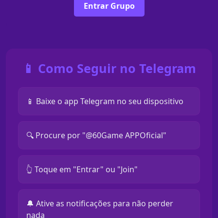
Entrar Grupo
📱 Como Seguir no Telegram
📱 Baixe o app Telegram no seu dispositivo
🔍 Procure por "@60Game APPOficial"
👆 Toque em "Entrar" ou "Join"
🔔 Ative as notificações para não perder
nada