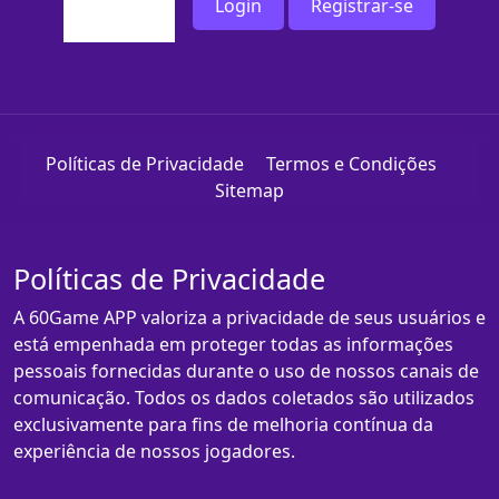
Login
Registrar-se
Políticas de Privacidade
Termos e Condições
Sitemap
Políticas de Privacidade
A 60Game APP valoriza a privacidade de seus usuários e
está empenhada em proteger todas as informações
pessoais fornecidas durante o uso de nossos canais de
comunicação. Todos os dados coletados são utilizados
exclusivamente para fins de melhoria contínua da
experiência de nossos jogadores.