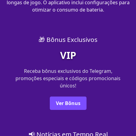
longas de jogo. O aplicativo inclui configurações para
otimizar o consumo de bateria.
🎁 Bônus Exclusivos
VIP
Receba bônus exclusivos do Telegram,
promoções especiais e códigos promocionais
únicos!
Ver Bônus
📢 Notícias em Tempo Real