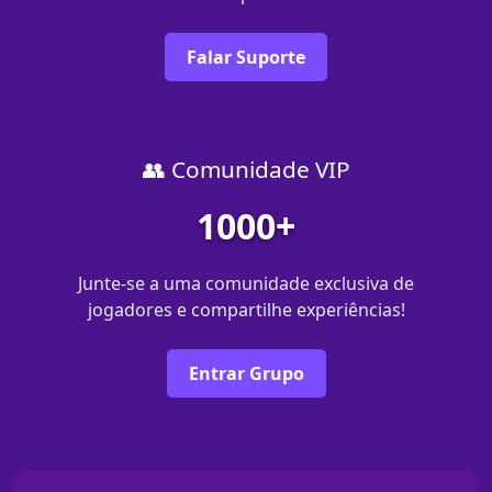
Falar Suporte
👥 Comunidade VIP
1000+
Junte-se a uma comunidade exclusiva de
jogadores e compartilhe experiências!
Entrar Grupo