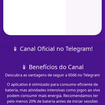
📱 Canal Oficial no Telegram!
📱 Benefícios do Canal
Descubra as vantagens de seguir a 6566 no Telegram
O aplicativo é otimizado para consumo eficiente de
bateria, mas atividades intensivas como jogos ao vivo
podem consumir mais energia. Recomendamos ter
pelo menos 20% de bateria antes de iniciar sessões