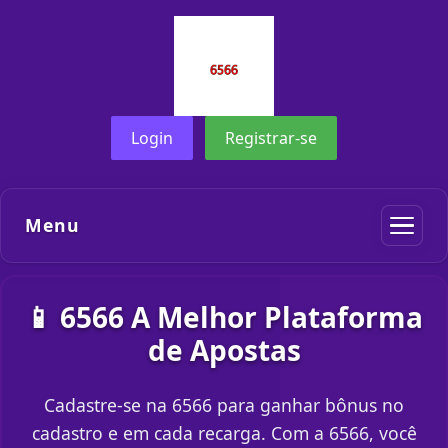
Login
Registrar-se
Menu
📱 6566 A Melhor Plataforma
de Apostas
Cadastre-se na 6566 para ganhar bônus no
cadastro e em cada recarga. Com a 6566, você