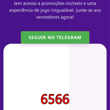
tem acesso a promoções incríveis e uma
experiência de jogo inigualável. Junte-se aos
vencedores agora!
SEGUIR NO TELEGRAM