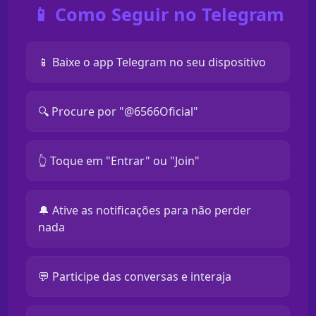
📱 Como Seguir no Telegram
📱 Baixe o app Telegram no seu dispositivo
🔍 Procure por "@6566Oficial"
👆 Toque em "Entrar" ou "Join"
🔔 Ative as notificações para não perder
nada
💬 Participe das conversas e interaja