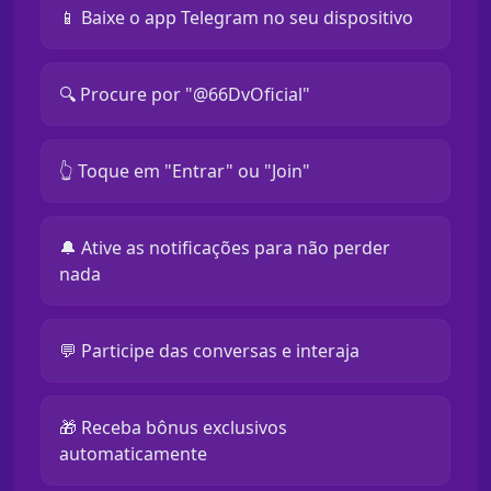
📱 Baixe o app Telegram no seu dispositivo
🔍 Procure por "@66DvOficial"
👆 Toque em "Entrar" ou "Join"
🔔 Ative as notificações para não perder
nada
💬 Participe das conversas e interaja
🎁 Receba bônus exclusivos
automaticamente