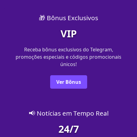
🎁 Bônus Exclusivos
VIP
Receba bônus exclusivos do Telegram,
promoções especiais e códigos promocionais
únicos!
Ver Bônus
📢 Notícias em Tempo Real
24/7