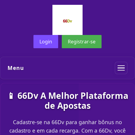
Login
Registrar-se
Menu
📱 66Dv A Melhor Plataforma
de Apostas
Cadastre-se na 66Dv para ganhar bônus no
cadastro e em cada recarga. Com a 66Dv, você