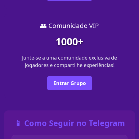
👥 Comunidade VIP
1000+
Junte-se a uma comunidade exclusiva de
jogadores e compartilhe experiências!
Entrar Grupo
📱 Como Seguir no Telegram