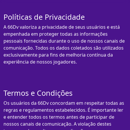
Políticas de Privacidade
A 66Dv valoriza a privacidade de seus usuários e está
empenhada em proteger todas as informações
pessoais fornecidas durante o uso de nossos canais de
comunicação. Todos os dados coletados são utilizados
exclusivamente para fins de melhoria contínua da
experiência de nossos jogadores.
Termos e Condições
Os usuários da 66Dv concordam em respeitar todas as
regras e regulamentos estabelecidos. É importante ler
e entender todos os termos antes de participar de
nossos canais de comunicação. A violação destes