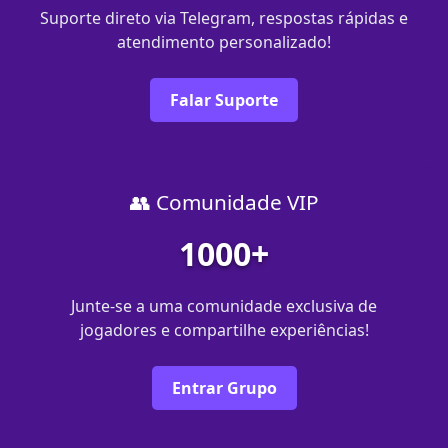
Suporte direto via Telegram, respostas rápidas e
atendimento personalizado!
Falar Suporte
👥 Comunidade VIP
1000+
Junte-se a uma comunidade exclusiva de
jogadores e compartilhe experiências!
Entrar Grupo