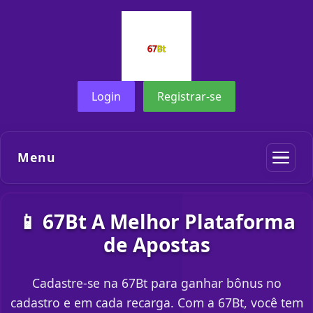
Login
Registrar-se
Menu
📱 67Bt A Melhor Plataforma
de Apostas
Cadastre-se na 67Bt para ganhar bônus no
cadastro e em cada recarga. Com a 67Bt, você tem