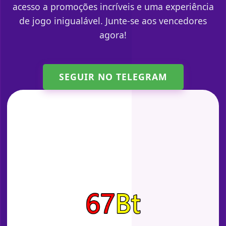
acesso a promoções incríveis e uma experiência
de jogo inigualável. Junte-se aos vencedores
agora!
SEGUIR NO TELEGRAM