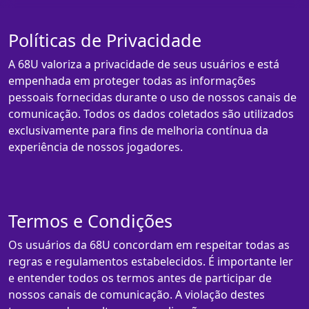
Políticas de Privacidade
A 68U valoriza a privacidade de seus usuários e está
empenhada em proteger todas as informações
pessoais fornecidas durante o uso de nossos canais de
comunicação. Todos os dados coletados são utilizados
exclusivamente para fins de melhoria contínua da
experiência de nossos jogadores.
Termos e Condições
Os usuários da 68U concordam em respeitar todas as
regras e regulamentos estabelecidos. É importante ler
e entender todos os termos antes de participar de
nossos canais de comunicação. A violação destes