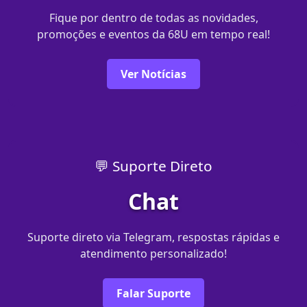
Fique por dentro de todas as novidades,
promoções e eventos da 68U em tempo real!
Ver Notícias
💬 Suporte Direto
Chat
Suporte direto via Telegram, respostas rápidas e
atendimento personalizado!
Falar Suporte