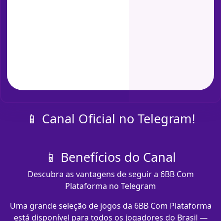
📱 Canal Oficial no Telegram!
📱 Benefícios do Canal
Descubra as vantagens de seguir a 6BB Com
Plataforma no Telegram
Uma grande seleção de jogos da 6BB Com Plataforma
está disponível para todos os jogadores do Brasil —