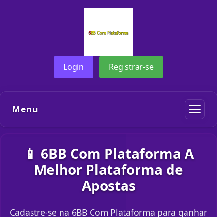
Login
Registrar-se
Menu
📱 6BB Com Plataforma A
Melhor Plataforma de
Apostas
Cadastre-se na 6BB Com Plataforma para ganhar