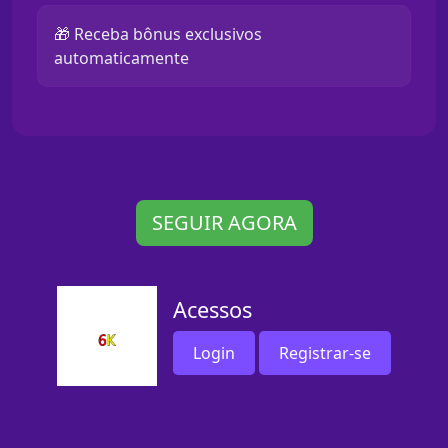
🎁 Receba bônus exclusivos
automaticamente
SEGUIR AGORA
Acessos
Login
Registrar-se