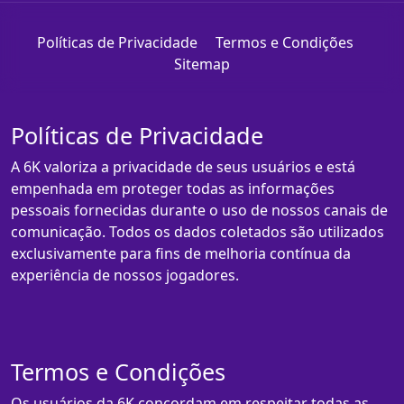
Políticas de Privacidade
Termos e Condições
Sitemap
Políticas de Privacidade
A 6K valoriza a privacidade de seus usuários e está
empenhada em proteger todas as informações
pessoais fornecidas durante o uso de nossos canais de
comunicação. Todos os dados coletados são utilizados
exclusivamente para fins de melhoria contínua da
experiência de nossos jogadores.
Termos e Condições
Os usuários da 6K concordam em respeitar todas as