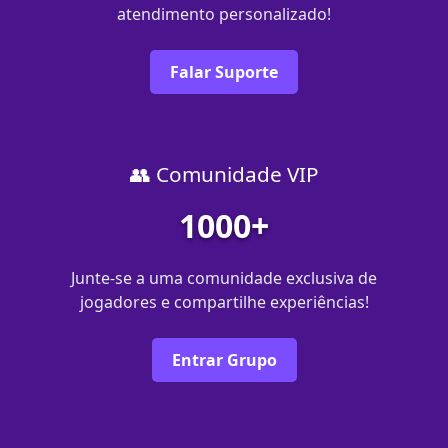
atendimento personalizado!
Falar Suporte
👥 Comunidade VIP
1000+
Junte-se a uma comunidade exclusiva de
jogadores e compartilhe experiências!
Entrar Grupo