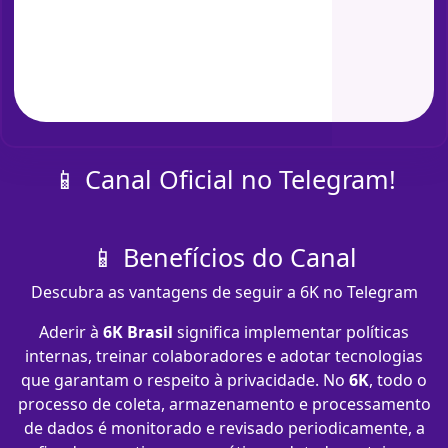
📱 Canal Oficial no Telegram!
📱 Benefícios do Canal
Descubra as vantagens de seguir a 6K no Telegram
Aderir à
6K Brasil
significa implementar políticas
internas, treinar colaboradores e adotar tecnologias
que garantam o respeito à privacidade. No
6K
, todo o
processo de coleta, armazenamento e processamento
de dados é monitorado e revisado periodicamente, a