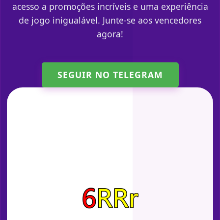
acesso a promoções incríveis e uma experiência
de jogo inigualável. Junte-se aos vencedores
agora!
SEGUIR NO TELEGRAM