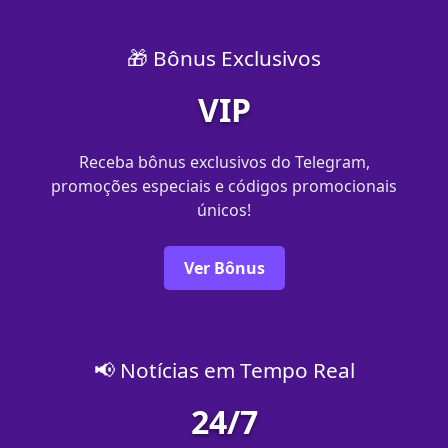
🎁 Bônus Exclusivos
VIP
Receba bônus exclusivos do Telegram,
promoções especiais e códigos promocionais
únicos!
Ver Bônus
📢 Notícias em Tempo Real
24/7