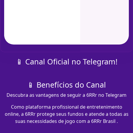
📱 Canal Oficial no Telegram!
📱 Benefícios do Canal
Descubra as vantagens de seguir a 6RRr no Telegram
Como plataforma profissional de entretenimento
online, a 6RRr protege seus fundos e atende a todas as
suas necessidades de jogo com a 6RRr Brasil .