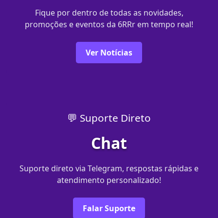
Fique por dentro de todas as novidades,
promoções e eventos da 6RRr em tempo real!
Ver Notícias
💬 Suporte Direto
Chat
Suporte direto via Telegram, respostas rápidas e
atendimento personalizado!
Falar Suporte