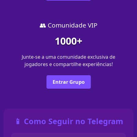
👥 Comunidade VIP
1000+
Junte-se a uma comunidade exclusiva de
jogadores e compartilhe experiências!
Entrar Grupo
📱 Como Seguir no Telegram