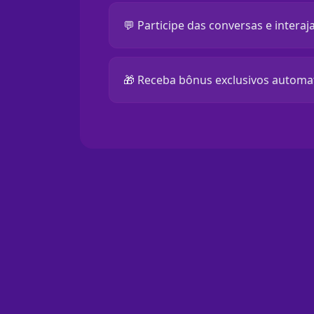
💬 Participe das conversas e interaj
🎁 Receba bônus exclusivos autom