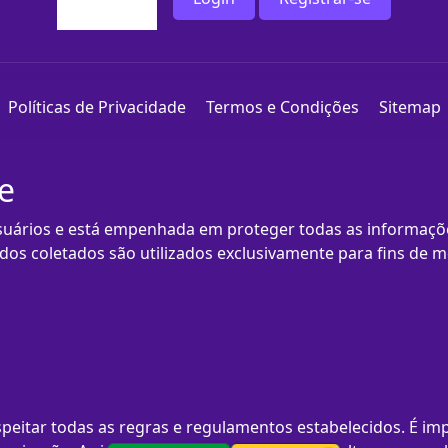
Políticas de Privacidade
Termos e Condições
Sitemap
de
usuários e está empenhada em proteger todas as informaçõ
os coletados são utilizados exclusivamente para fins de m
eitar todas as regras e regulamentos estabelecidos. É imp