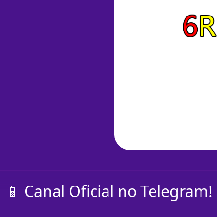
📱 Canal Oficial no Telegram!