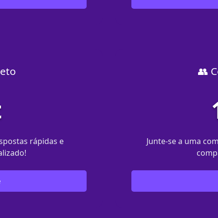
reto
👥 
t
espostas rápidas e
Junte-se a uma com
lizado!
compa
e