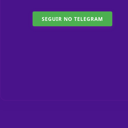
SEGUIR NO TELEGRAM