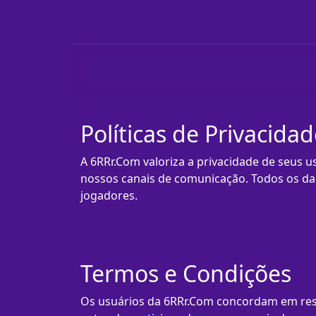
Políticas de Privacida
A 6RRr.Com valoriza a privacidade de seus 
nossos canais de comunicação. Todos os dad
jogadores.
Termos e Condições
Os usuários da 6RRr.Com concordam em resp