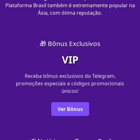
Plataforma Brasil também é extremamente popular na
Ásia, com ótima reputação.
🎁 Bônus Exclusivos
VIP
Receba bônus exclusivos do Telegram,
promoções especiais e códigos promocionais
únicos!
Ver Bônus