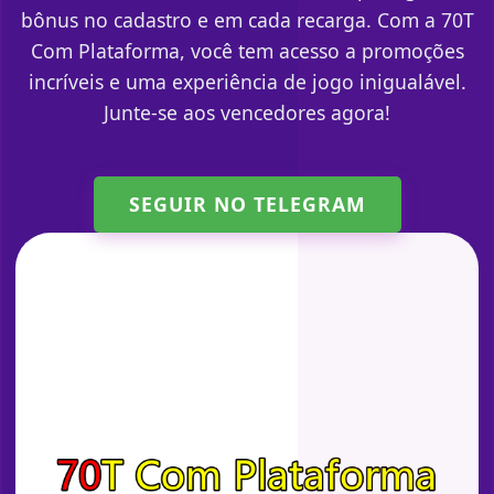
bônus no cadastro e em cada recarga. Com a 70T
Com Plataforma, você tem acesso a promoções
incríveis e uma experiência de jogo inigualável.
Junte-se aos vencedores agora!
SEGUIR NO TELEGRAM