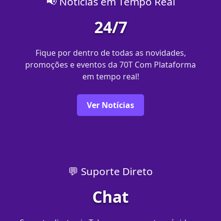
📢 Notícias em Tempo Real
24/7
Fique por dentro de todas as novidades,
promoções e eventos da 70T Com Plataforma
em tempo real!
Ver Notícias
💬 Suporte Direto
Chat