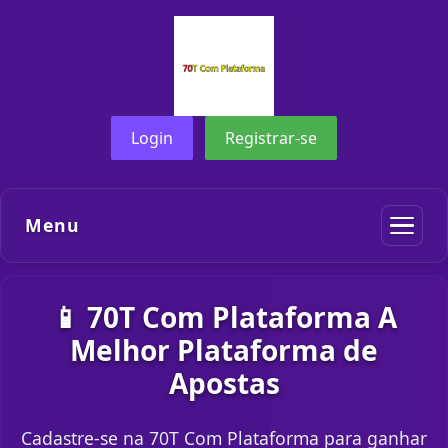
Login
Registrar-se
Menu
📱 70T Com Plataforma A
Melhor Plataforma de
Apostas
Cadastre-se na 70T Com Plataforma para ganhar