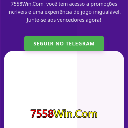
7558Win.Com, você tem acesso a promoções
incríveis e uma experiência de jogo inigualável.
Junte-se aos vencedores agora!
SEGUIR NO TELEGRAM