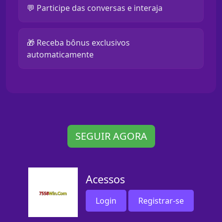
💬 Participe das conversas e interaja
🎁 Receba bônus exclusivos
automaticamente
SEGUIR AGORA
Acessos
Login
Registrar-se