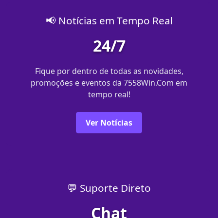
📢 Notícias em Tempo Real
24/7
Fique por dentro de todas as novidades,
promoções e eventos da 7558Win.Com em
tempo real!
Ver Notícias
💬 Suporte Direto
Chat