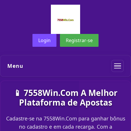
Login
Registrar-se
Menu
📱 7558Win.Com A Melhor
Plataforma de Apostas
Cadastre-se na 7558Win.Com para ganhar bônus
no cadastro e em cada recarga. Com a