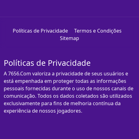
Políticas de Privacidade
Termos e Condições
Sitemap
Políticas de Privacidade
A 7656.Com valoriza a privacidade de seus usuários e
está empenhada em proteger todas as informações
pessoais fornecidas durante o uso de nossos canais de
comunicação. Todos os dados coletados são utilizados
exclusivamente para fins de melhoria contínua da
experiência de nossos jogadores.