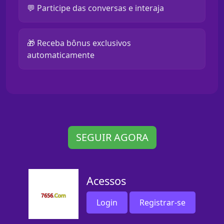
💬 Participe das conversas e interaja
🎁 Receba bônus exclusivos
automaticamente
SEGUIR AGORA
Acessos
Login
Registrar-se