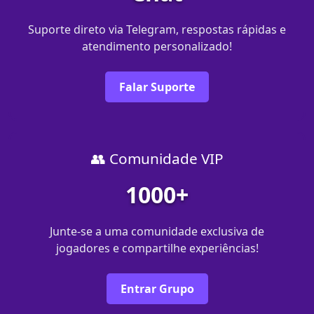
Suporte direto via Telegram, respostas rápidas e
atendimento personalizado!
Falar Suporte
👥 Comunidade VIP
1000+
Junte-se a uma comunidade exclusiva de
jogadores e compartilhe experiências!
Entrar Grupo