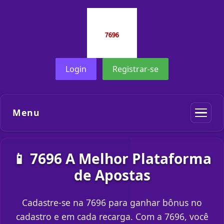
Login
Registrar-se
Menu
📱 7696 A Melhor Plataforma
de Apostas
Cadastre-se na 7696 para ganhar bônus no
cadastro e em cada recarga. Com a 7696, você