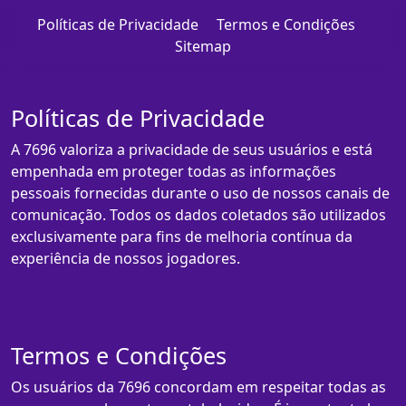
Políticas de Privacidade
Termos e Condições
Sitemap
Políticas de Privacidade
A 7696 valoriza a privacidade de seus usuários e está
empenhada em proteger todas as informações
pessoais fornecidas durante o uso de nossos canais de
comunicação. Todos os dados coletados são utilizados
exclusivamente para fins de melhoria contínua da
experiência de nossos jogadores.
Termos e Condições
Os usuários da 7696 concordam em respeitar todas as