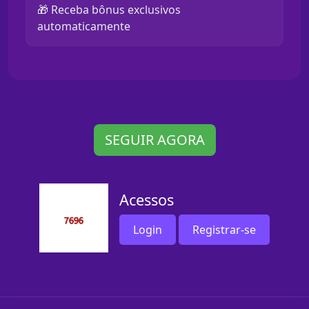
🎁 Receba bônus exclusivos
automaticamente
SEGUIR AGORA
Acessos
Login
Registrar-se