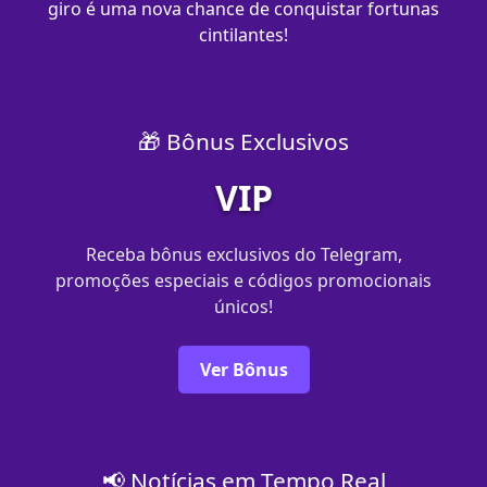
giro é uma nova chance de conquistar fortunas
cintilantes!
🎁 Bônus Exclusivos
VIP
Receba bônus exclusivos do Telegram,
promoções especiais e códigos promocionais
únicos!
Ver Bônus
📢 Notícias em Tempo Real