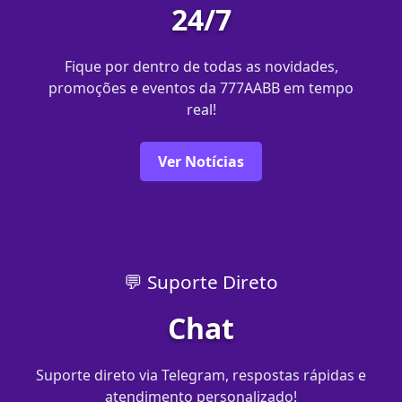
24/7
Fique por dentro de todas as novidades,
promoções e eventos da 777AABB em tempo
real!
Ver Notícias
💬 Suporte Direto
Chat
Suporte direto via Telegram, respostas rápidas e
atendimento personalizado!