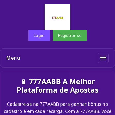
Login
Registrar-se
Menu
📱 777AABB A Melhor
Plataforma de Apostas
Cadastre-se na 777AABB para ganhar bônus no
cadastro e em cada recarga. Com a 777AABB, você